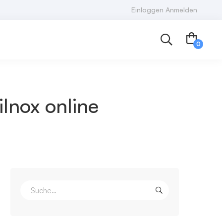
Einloggen Anmelden
ilnox online
Suchen
nach: