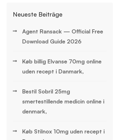
Neueste Beiträge
Agent Ransack — Official Free
Download Guide 2026
Køb billig Elvanse 70mg online
uden recept i Danmark,
Bestil Sobril 25mg
smertestillende medicin online i
denmark,
Køb Stilnox 10mg uden recept i